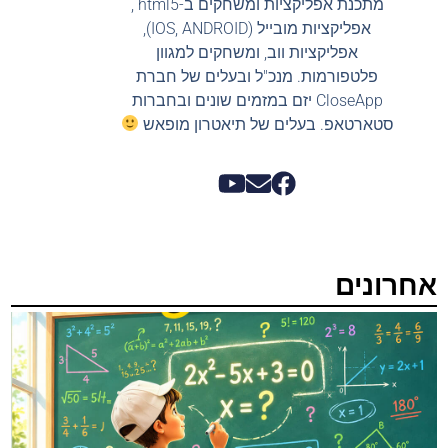
מתכנת אפליקציות ומשחקים ב-html5 ,
אפליקציות מובייל (IOS, ANDROID),
אפליקציות ווב, ומשחקים למגוון
פלטפורמות. מנכ"ל ובעלים של חברת
CloseApp יזם במזמים שונים ובחברות
סטארטאפ. בעלים של תיאטרון מופאש
אחרונים