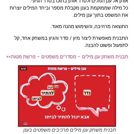
אותן אל ענן המלים ולסדר אותן בתוכו בסדר הגיוני.
כל מילה שממוקמת בענן מקבלת מספר וביחד המילים יוצרות
את המשפט בתוך ענן מילים.
התוצאה מרהיבה, והשימוש מהנה מאוד.
התבנית מאפשרת ליצור מיון / סדר והגיון במשחק אחד, קל
לתפעול ופשוט להבנה.
תבנית משחק ענן מילים – מסדרים משפטים – פרשת מטות>>
תבנית משחק ענן מילים מרכיבים משפטים בענן