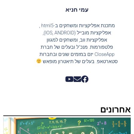
עמי חניא
מתכנת אפליקציות ומשחקים ב-html5 ,
אפליקציות מובייל (IOS, ANDROID),
אפליקציות ווב, ומשחקים למגוון
פלטפורמות. מנכ"ל ובעלים של חברת
CloseApp יזם במזמים שונים ובחברות
סטארטאפ. בעלים של תיאטרון מופאש
אחרונים