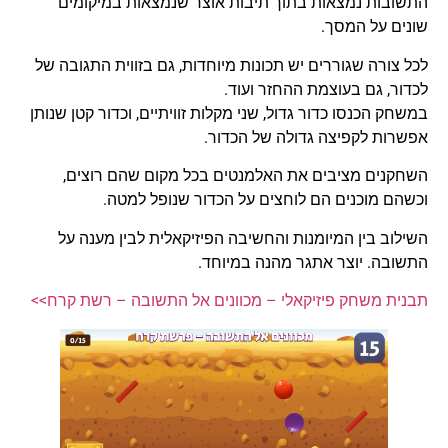
התשובות נמצאות בתוך תיבות אוצר שנמצאות במיקומים
שונים על המסך.
לכל צורה שגוררים יש תכונות מיוחדות, גם בזווית התגובה של
לכדור, גם בעוצמת ההחזר ועוד.
במשחק הכנסו כדור גדול, שני מקלות זוויתיים, וכדור קטן שנותן
אפשרות לקפיצה גדולה של הכדור.
השחקנים מציבים את האלמנטים בכל מקום שהם רוצים,
וכשהם מוכנים הם לוחצים על הכדור שנופל למטה.
השילוב בין המיומנות והחשיבה הפיזיקאלית לבין מענה על
התשובה. יוצר אתגר מהנה במיוחד.
תבנית משחק פיזיקאלי – מכוונים אל התשובה – רשת קרח>>