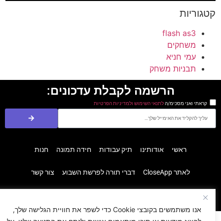
קטגוריות
flash as3
משחקים
עמי חניא
תבניות משחק
הרשמה לקבלת עדכונים:
קראתי ואני מסכימ/ה
לתנאי השימוש ולמדיניות הפרטיות
ראשי
אודותינו
תיק עבודות
חידה תמונה
חנות
לאתר CloseApp
דברי תורה לפרשת השבוע
צור קשר
הצהרת נגישות
מדיניות פרטיות
אנו משתמשים בקובצי Cookie כדי לשפר את חוויית הגלישה שלך,