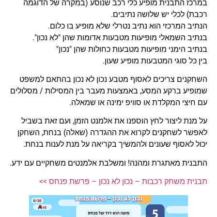
במרכז התבנית מופיע כלי רכב שנוסע (במקרה של הדוגמה
רכבת) לכלי יש שלושה נתיבים.
הנתיב המרכזי הוא נתיב נטרלי שלא מופיע בו כלום.
בנתיב השמאלי מופיעות מטבעות אדומות שהן "לא נכון".
בנתיב הימני מופיעות מטבעות כחולות שהן "נכון"
בין כל סוגי המטבעות מופיע שעון.
השחקנים צריכים לאסוף מטבע נכון לא נכון בהתאם למשפט
שמופיע ברקע המסע, באמצעות מעבר בין המסילות / מסלולים
עם חיצי המקלדת או סוויפ ימינה או שמאלה.
על מנת ליצור לחץ הוספנו את אלמנט הזמן, ועם זאת בשביל
לאפשר לשחקנים לקרוא את ההגדרה (שאלה) בנחת, השחקן
יכול לאסוף שעונים ולהמשיך בקריאה על מנת לענות בנחת.
התבנית מאתגרת ומהנה! ומשלבת אלמנטים משחקיים עם ידע.
תבנית משחק רכבות – נכון לא נכון – פרשת פנחס >>