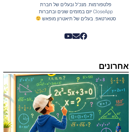
פלטפורמות. מנכ"ל ובעלים של חברת
CloseApp יזם במזמים שונים ובחברות
סטארטאפ. בעלים של תיאטרון מופאש
אחרונים