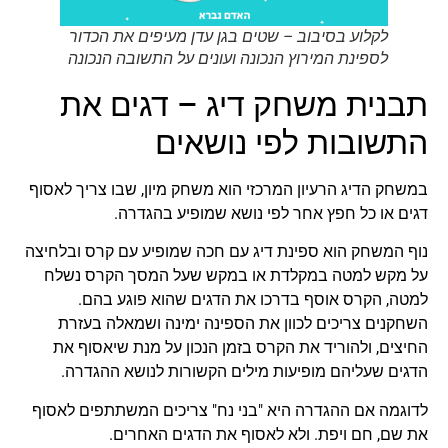
לקלוע בסיבוב – שטים בגן עדן מעיפים את הכדור
לספינת המירוץ הנכונה ועונים על התשובה הנכונה
תבנית משחק דיג – דגים את
התשובות לפי נושאים
במשחק הדיג הרעיון המרכזי הוא משחק מיון, שבו צריך לאסוף
דגים או כל חפץ אחר לפי נושא שמופיע בהגדרה.
נוף המשחק הוא ספינת דיג עם חכה שמופיע עם קרס ובלחיצה
על מקש למטה במקלדת או במקש שעל המסך הקרס נשלח
למטה, הקרס אוסף בדרכו את הדגים שהוא פוגע בהם.
השחקנים צריכים לכוון את הספינה ימינה ושמאלה בעזרת
החיצים, ולהוריד את הקרס בזמן הנכון על מנת שיאסוף את
הדגים שעליהם מופיעות מילים הקשורות לנושא ההגדרה.
לדוגמה אם ההגדרה היא "בני נח" צריכים המשתתפים לאסוף
את שם, חם ויפת. ולא לאסוף את הדגים האחרים.