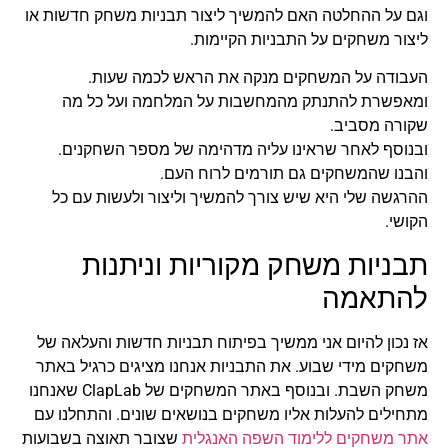
וגם על ההחלטה האם להמשיך ליצור תבניות משחק חדשות או
ליצור משחקים על התבניות הקיימות.
העבודה על המשחקים מנקה את הראש לכמה שעות.
ומאפשרת להתנתק מהמחשבות על המלחמה ועל כל מה
שקורה מסביב.
ובנוסף לאחר שראינו עליה מדהימה של מספר השחקנים.
והבנו שהמשחקים גם תורמים לרוח העם.
ההרגשה שלי היא שיש צורך להמשיך וליצור ולעשות עם כל
הקושי.
תבניות משחק מקוריות וניתנות
להתאמה
אז נכון להיום אני ממשיך בפיתוח תבניות חדשות והעלאה של
משחקים מידי שבוע. את התבניות אנחנו מציגים כרגיל באתר
משחק השבת. ובנוסף באתר המשחקים של ClapLab שאנחנו
מתחילים להעלות אליו משחקים בנושאים שונים. והתחלנו עם
אתר משחקים ללימוד השפה האנגלית
שצובר תאוצה בשבועות