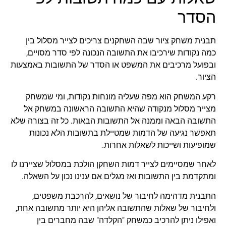
הסדר
תבנית משחק ציור שבה השחקנים צריכים לצייר מסלול בין
כמה נקודות שירכיבו את התשובה הנכונה לפי סדר מסויים,
ובפועל מרכיבים את המשפט או הסדר של התשובות באמצעות
הציור.
רקע המשחק הוא מפה שעליה מונחות נקודות, ומי שמשחק
מצייר מסלול מנקודה שהיא התשובה הראשונה במשחק אל
התשובה הבאה וממנה אל התשובות הבאות. כל זה בצורה שלא
תאפשר נגיעה של הדמות שמטיילת בתשובות הלא נכונות
שמופיעות ושייכות לשאלות אחרות.
לאחר שמסיימים לצייר דמות השחקן הולכת במסלול שציירנו לו
ומתקדמת בין התשובות ואז מגלים אם ענינו נכון על השאלה.
התבנית מדהימה לחיבור של נושאים, להרכבת משפטים,
ולחיבור של שאלות שהתשובה אליהן היא יותר מתשובה אחת,
ואפילו ניתן להרכיב כמשחק "הקלדה" שבה מחברים בין