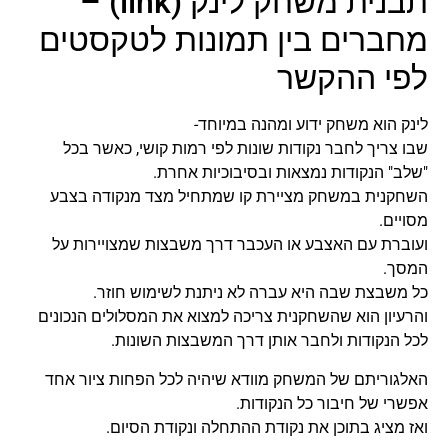
תבנית משחק לינק (link) –
מחברים בין תמונות לטקסטים
לפי ההקשר
לינק הוא משחק ידוע ומהנה במיוחד-
שבו צריך לחבר נקודות שונות לפי רמות קושי, כאשר בכל
"שלב" הנקודות נמצאות ובסיבוכיות אחרת.
השחקנית במשחק מציירת קו שמתחיל מצד מנקודה בצבע
מסויים.
ועוברת עם האצבע או העכבר דרך משבצות שמצויירות על
המסך.
כל משבצת שבה היא עברה לא ניתנת לשימוש חוזר.
והרעיון הוא שהשחקנית צריכה למצוא את המסלולים הנכונים
לכל הנקודות ולחבר אותן דרך המשבצות השונות.
האלגוריתם של המשחק מוודא שיהיה לכל הפחות ציור אחד
אפשרי של חיבור כל הנקודות.
ואז מציג בתוכן את נקודת ההתחלה ונקודת הסיום.