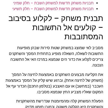
תבניות משחק חדשות למשחק השבת – חלק שמיני
תבניות משחק חדשות למשחק השבת – חלק תשיעי
תבנית משחק – לקלוע בסיבוב
– קולעים אל התשובות
המסתובבות
מסביב לאי שמוצג במשחק שטות סירות שבהן מופיעות
התשובות לשאלה, השאלה מופיע בתחתית המסך והשחקנים
צריכים לקלוע את כדור הים שנמצא במרכז האי אל התשובה
הנכונה.
את הקליעה מבצעים השחקנים באמצעות לחיצה על המסך
(משחק של לחיצה אחת), וברגע שיש קליק על המסך באמצעות
העכבר (במחשב) או עם האצבע (בטלפון החכם) הכדור עף אל
המקום שאליו מצביע החץ שנמצא מסביבו.
הפעלת המשחק קלה ומהמיומנות שנדרשת מהשחקניות
והשחקנים היא הקלקה פשוטה, וכמובן תזמון מדויק.