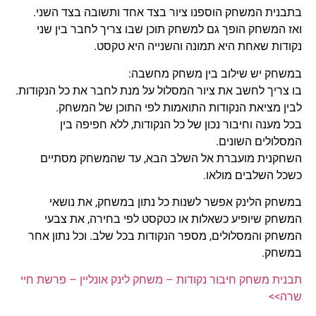
בתבנית המשחק הוספנו ציור בצד אחד ותשובה בצד השני.
ואז המשחק הופך גם למשחק תוכן שבו צריך לחבר בין שני
נקודות שאחת היא תמונה והשנייה היא טקסט.
במשחק יש שילוב בין משחק מחשבה:
בו צריך לחשב את ציור המסלול על מנת לחבר את כל הנקודות.
לבין מציאת הנקודות התואמות לפי התוכן של המשחק.
בכל מענה וחיבור נכון של כל הנקודות, ללא חפיפה בין
המסלולים השונים.
השחקנית מועברת אל השלב הבא, עד שהמשחק מסתיים
כשכל השלבים מולאו.
במשחק הלינק אפשר לשנות כל נתון במשחק, את נושאי
המשחק שיופיע כשאלות או כטקסט לפי בחירה, את צבעי
המשחק והמסלולים, מספר הנקודות בכל שלב. וכל נתון אחר
במשחק.
תבנית משחק חיבור נקודות – משחק לינק אונליין – פרשת חיי
שרה>>