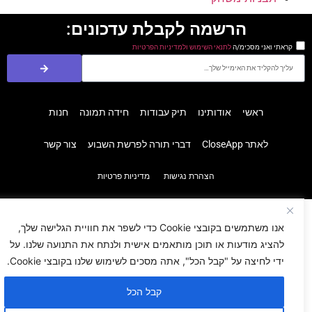
הרשמה לקבלת עדכונים:
קראתי ואני מסכימ/ה
לתנאי השימוש ולמדיניות הפרטיות
ראשי
אודותינו
תיק עבודות
חידה תמונה
חנות
לאתר CloseApp
דברי תורה לפרשת השבוע
צור קשר
הצהרת נגישות
מדיניות פרטיות
אנו משתמשים בקובצי Cookie כדי לשפר את חוויית הגלישה שלך,
להציג מודעות או תוכן מותאמים אישית ולנתח את התנועה שלנו. על
ידי לחיצה על "קבל הכל", אתה מסכים לשימוש שלנו בקובצי Cookie.
קבל הכל