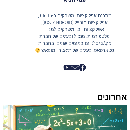
עמי חניא
מתכנת אפליקציות ומשחקים ב-html5 ,
אפליקציות מובייל (IOS, ANDROID),
אפליקציות ווב, ומשחקים למגוון
פלטפורמות. מנכ"ל ובעלים של חברת
CloseApp יזם במזמים שונים ובחברות
סטארטאפ. בעלים של תיאטרון מופאש
אחרונים