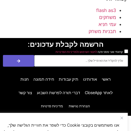
flash as3
משחקים
עמי חניא
תבניות משחק
הרשמה לקבלת עדכונים:
קראתי ואני מסכימ/ה
לתנאי השימוש ולמדיניות הפרטיות
ראשי
אודותינו
תיק עבודות
חידה תמונה
חנות
לאתר CloseApp
דברי תורה לפרשת השבוע
צור קשר
הצהרת נגישות
מדיניות פרטיות
אנו משתמשים בקובצי Cookie כדי לשפר את חוויית הגלישה שלך,