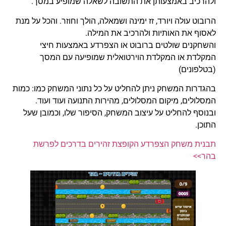
ולהרכיב באמצעותן את התשובה לשאלה שמופיע במסך.
הרובוט עולה ויורד, זז ימינה ושמאלה, הולך וחוזר. והכל על מנת
לאסוף את האותיות ולהרכיב את המילה.
והשחקנים שולטים ברובוט או הצפרדע באמצעות חיצי
המקלדת או המקלדת הוירטואלית שמופיעה עם המסך
(בטלפונים)
בהגדרות המשחק ניתן להחליט על כל נתוני המשחק כמו: כמות
המסלולים, מיקום המסלולים, מהירות התנועה ועוד ועוד.
ובנוסף להחליט על עיצוב המשחק, הסיפור שלו, וכמובן שעל
התוכן.
תבנית משחק הצפרדע הקופצת זהירים בדרכים לפרשת
בהר>>