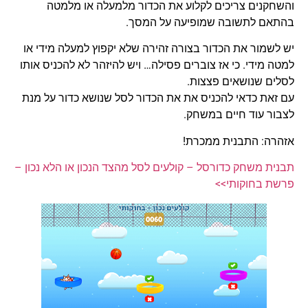
והשחקנים צריכים לקלוע את הכדור מלמעלה או מלמטה
בהתאם לתשובה שמופיעה על המסך.
יש לשמור את הכדור בצורה זהירה שלא יקפוץ למעלה מידי או
למטה מידי. כי אז צוברים פסילה… ויש להיזהר לא להכניס אותו
לסלים שנושאים פצצות.
עם זאת כדאי להכניס את את הכדור לסל שנושא כדור על מנת
לצבור עוד חיים במשחק.
אזהרה: התבנית ממכרת!
תבנית משחק כדורסל – קולעים לסל מהצד הנכון או הלא נכון –
פרשת בחוקותי>>