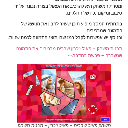
ומטרת המשחק היא להרכיב את הפאזל בצורה נכונה על ידי
סיבוב ומיקום נכון של החלקים.
בתחתית המסך מופיע תוכן שעוזר להבין את הנושא של
התמונה שמרכיבים.
ובנוסף יש אפשרות לקבל רמז שבו תוצג התמונה לכמה שניות.
תבנית משחק – פאזל זיכרון שברים מרכיבים את התמונה
שנשברה – פרשת במדבר>>
משחק פאזל שברים – פאזל זיכרון – תבנית משחק