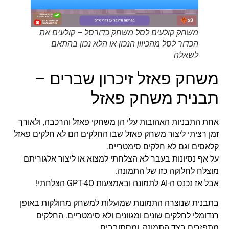
משחק קולעים לסל משחק כדורסל – קולעים את
הכדור לסל מהכיוון הנכון או הלא נכון בהתאם
לשאלה
משחק פאזל זיכרון שברים –
תבנית משחק פאזל
אחת התבניות האהובות עלי הן משחקי פאזל והרכבה, ולאורך
זמן רציתי ליצור משחק פאזל שבו החלקים הם לא חלקים פאזל
קלאסים וגם לא חלקים סימטריים.
על אף נסיונות בעבר לא הצלחתי למצוא או ליצור אלגוריתם
מוצלח לחלוקה כזו של התמונה.
אבל אז נכנס ה-AI לתמונה ובאמצעות GPT-4O הצלחתי!
בתבנית שנוצרה התמונות שמועלות למשחק מחולקות באופן
רנדומלי לחלקים שונים ומגוונים ולא סימטריים. החלקים
מתפזרים בצד התמונה, ומסתובבים.