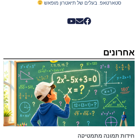
סטארטאפ. בעלים של תיאטרון מופאש
אחרונים
חידות תמונה מתמטיקה