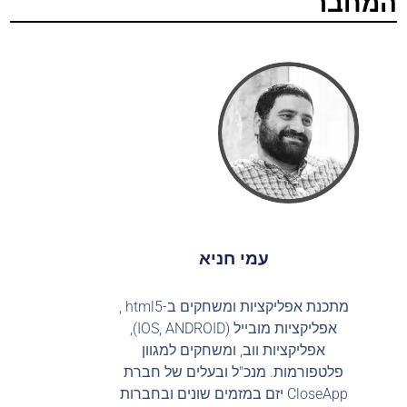
המחבר
עמי חניא
מתכנת אפליקציות ומשחקים ב-html5 ,
אפליקציות מובייל (IOS, ANDROID),
אפליקציות ווב, ומשחקים למגוון
פלטפורמות. מנכ"ל ובעלים של חברת
CloseApp יזם במזמים שונים ובחברות