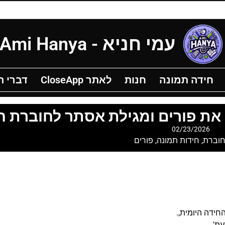
עמי חניא - Ami Hanya
ידה תמונה
חנות
לאתר CloseApp
דברי תורה 
חידה תמונה
חנות
לאתר CloseApp
דברי 
 את פורים ומגילת אסתר לחוברת ח
02/23/2026
וברת
,
חידות תמונה
,
פורים
ידה היומית,.
עת'.