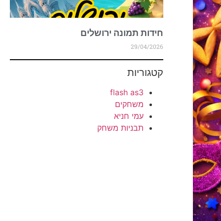
חידות תמונה ירושלים
29/04/2026
קטגוריות
flash as3
משחקים
עמי חניא
תבניות משחק