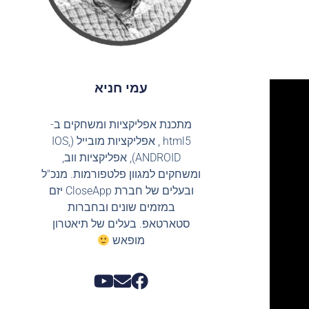
עמי חניא
מתכנת אפליקציות ומשחקים ב-
html5 , אפליקציות מובייל (IOS,
ANDROID), אפליקציות ווב,
ומשחקים למגוון פלטפורמות. מנכ"ל
ובעלים של חברת CloseApp יזם
במזמים שונים ובחברות
סטארטאפ. בעלים של תיאטרון
מופאש