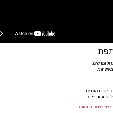
תפת
דול ומרשים.
משפחתי.
ים מתוחכמים.
פ של חידות התמונה