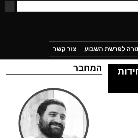
לפרשת השבוע
צור קשר
תורה לפרשת השבוע
צור קשר
עמי חניא - Ami Hanya
המחבר
ידות