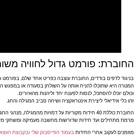
החוברת: פורמט גדול לחוויה משו
בניגוד לדפים בודדים, החוברת עוצבה כפריט אחד שלם, בפורמט ג
המטרה היא שתוכלו להניח אותה על השולחן בסעודה או במפגש ה
וכולם יוכלו להסתכל, לנסות לפענח יחד וליהנות מהאיורים.
זהו כלי אידיאלי ליצירת אינטראקציה ושיחה סביב המגילה והחג.
החוברת כוללת 40 חידות מקוריות על דמויות מהמגילה, מנהגי החג וביטויים מוכרים –
מרמת מתחילים ועד חידות שדורשות מחשבה מעמיקה ומשחקי מיל
מוזמנים לעקוב אחרי החידות
בעמוד הפייסבוק שלי
ובקבוצת הווצא