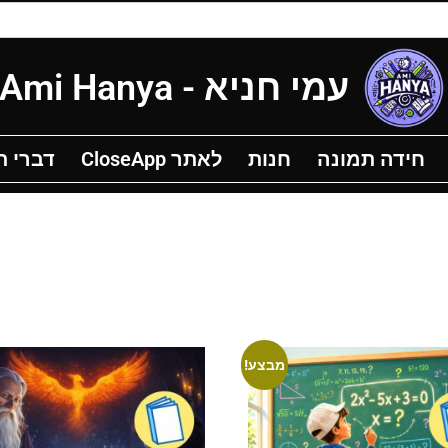
עמי חניא - Ami Hanya
ידה תמונה
חנות
לאתר CloseApp
דברי תורה 
חידה תמונה
חנות
לאתר CloseApp
דברי 
מבצע!