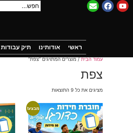
ראשי
אודותינו
תיק עבודות
ח
ראשי
אודותינו
תיק עבודות
עמוד הבית
/ מוצרים המתויגים “צפת”
צפת
מציגים את כל ⁦9⁩ התוצאות
מבצע!