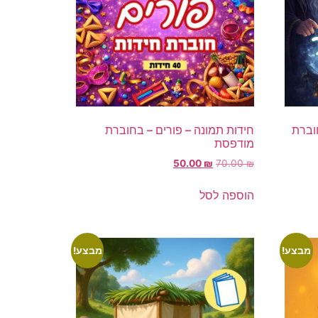
וברת
חידות תמונה – פורים – בחוברת
מודפסת
50.00
₪
70.00
₪
הוספה לסל
מבצע!
מבצע!