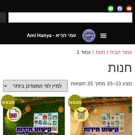
עמי חניא - Ami Hanya
לאתר CloseApp
עמי חניא - Ami Hanya
לאתר CloseApp
מוד הבית
/
חנות
/ עמוד 3
נות
ציג 33–35 מתוך 35 תוצאות
מבצע!
מבצע!