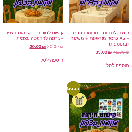
ישוט לסוכות – מקומות בדרום
קישוט לסוכות – מקומות בצפון
– A3 גרסה מודפסת + משלוח
– גרסה להדפסה עצמית
בתוספת)
20.00
₪
30.00
₪
35.00
₪
45.00
הוספה לסל
וספה לסל
מבצע!