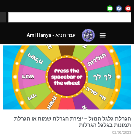
עמי חניא - Ami Hanya
לאתר CloseApp
גית: גלגל המזל
עמי חניא - Ami Hanya
לאתר CloseApp
גרלת גלגל המזל – יצירת הגרלת שמות או הגרלת
מונות בגלגל הגרלות
02/01/202