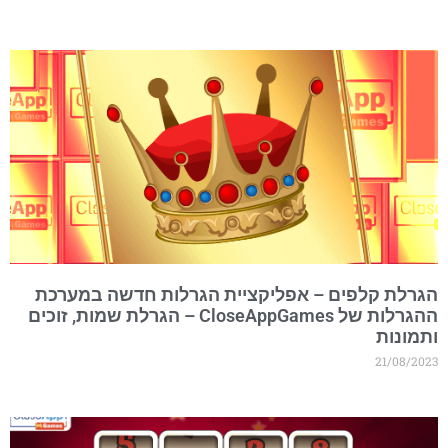
גרלת קלפים – אפליקציית הגרלות חדשה במערכת
ההגרלות של CloseAppGames – הגרלת שמות, זוכים
תמונות
21/08/202