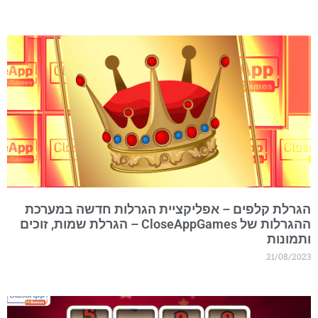
גרלת קלפים – אפליקציית הגרלות חדשה במערכת
ההגרלות של CloseAppGames – הגרלת שמות, זוכים
תמונות
21/08/202