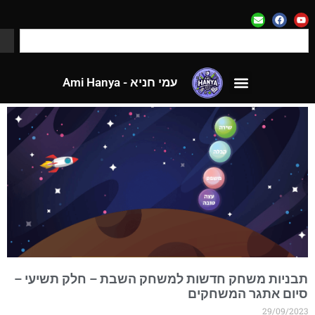
עמי חניא - Ami Hanya
לאתר CloseApp
גית: תבניות משחק
עמי חניא - Ami Hanya
לאתר CloseApp
בניות משחק חדשות למשחק השבת – חלק תשיעי –
יום אתגר המשחקים
29/09/202