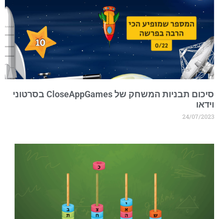
סיכום תבניות המשחק של CloseAppGames בסרטוני
ידאו
24/07/202