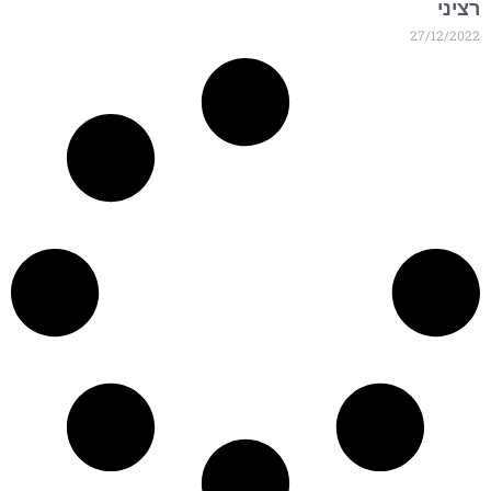
ציני
27/12/202