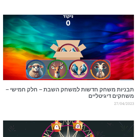
בניות משחק חדשות למשחק השבת – חלק חמישי –
שחקים דיגיטליים
27/04/202