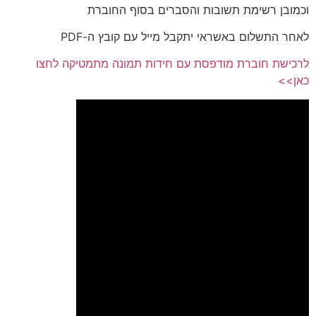
כמובן רשימת תשובות והסברים בסוף החוברת
אחר התשלום באשראי יתקבל מייל עם קובץ ה-PDF
רכישת חוברת מודפסת עם חידות תמונה מתמטיקה לחצו
אן>>